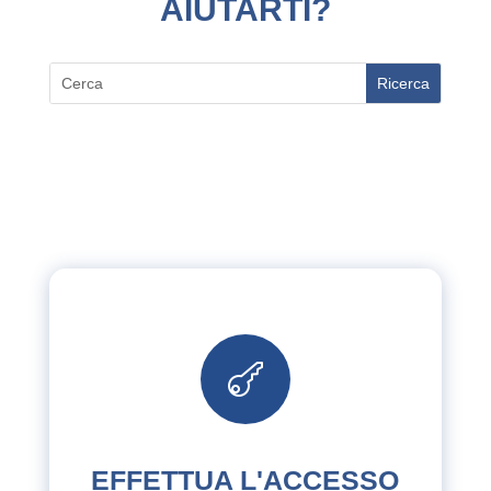
AIUTARTI?
CERCA:

EFFETTUA L'ACCESSO